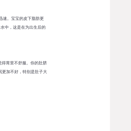
迅速。宝宝的皮下脂肪更
羊水中，这是在为出生后的
得胃里不舒服。你的肚脐
眠更加不好，特别是肚子大