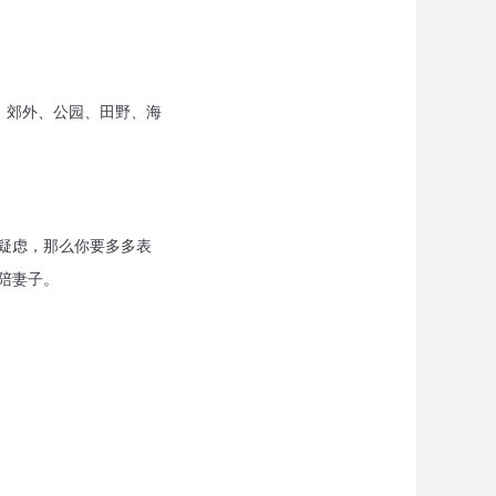
。郊外、公园、田野、海
疑虑，那么你要多多表
陪妻子。