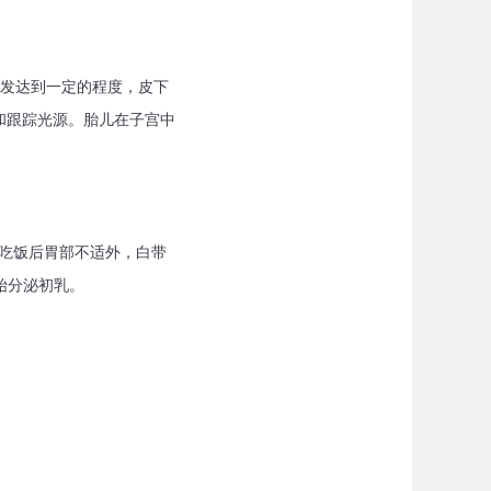
经发达到一定的程度，皮下
和跟踪光源。胎儿在子宫中
吃饭后胃部不适外，白带
始分泌初乳。