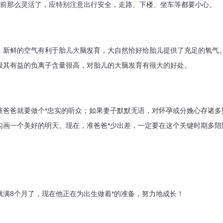
那么灵活了，应特别注意出行安全，走路、下楼、坐车等都要小心。
鲜的空气有利于胎儿大脑发育，大自然恰好给胎儿提供了充足的氧气
极其有益的负离子含量很高，对胎儿的大脑发育有很大的好处。
爸就要做个*忠实的听众；如果妻子默默无语，对怀孕或分娩心存诸多
勾画一个美好的明天。现在，准爸爸*少出差，一定要在这个关键时期多陪
8个月了，现在他正在为出生做着*的准备，努力地成长！