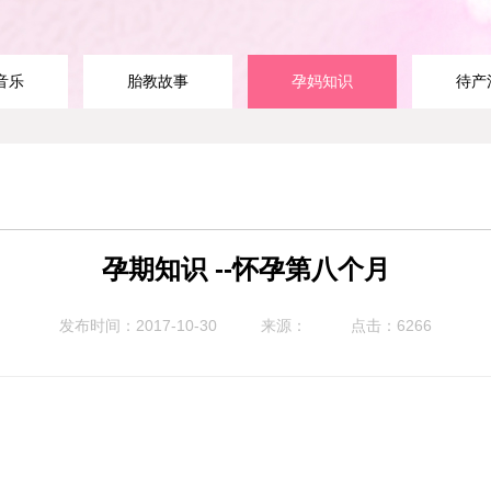
音乐
胎教故事
孕妈知识
待产
孕期知识 --怀孕第八个月
发布时间：2017-10-30
来源：
点击：6266