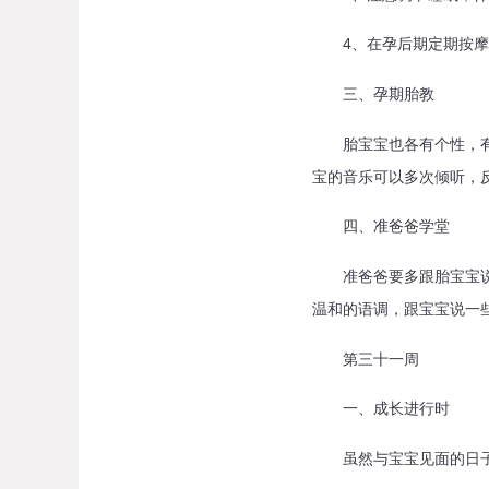
4、在孕后期定期按摩会
三、孕期胎教
胎宝宝也各有个性，有的
宝的音乐可以多次倾听，
四、准爸爸学堂
准爸爸要多跟胎宝宝说话
温和的语调，跟宝宝说一
第三十一周
一、成长进行时
虽然与宝宝见面的日子