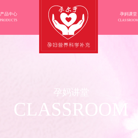
产品中心
孕妈课堂
PRODUCTS
CLASSROO
孕妈讲堂
CLASSROOM