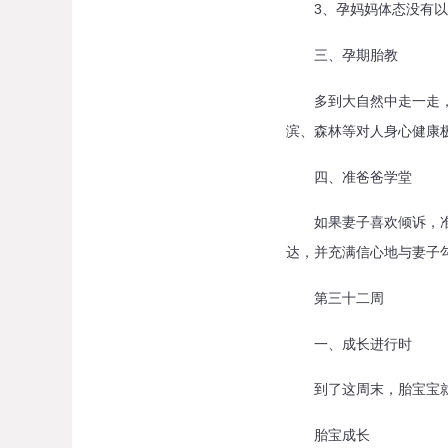
3、孕妈妈体态没有以前
三、孕期胎教
多到大自然中走一走，新
滨、森林等对人身心健康
四、准爸爸学堂
如果妻子喜欢倾诉，准爸
达，并充满信心地与妻子
第三十二周
一、成长进行时
到了这周末，胎宝宝就满
胎宝成长