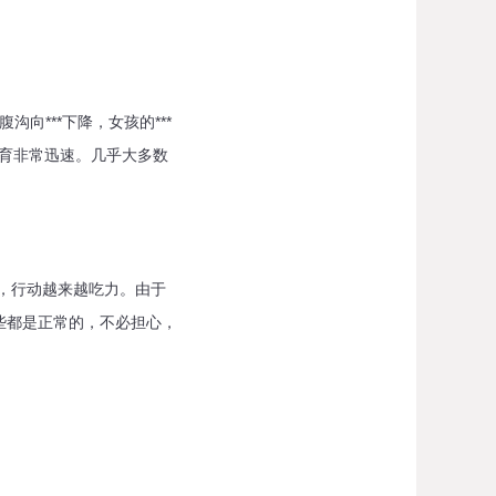
向***下降，女孩的***
发育非常迅速。几乎大多数
，行动越来越吃力。由于
些都是正常的，不必担心，