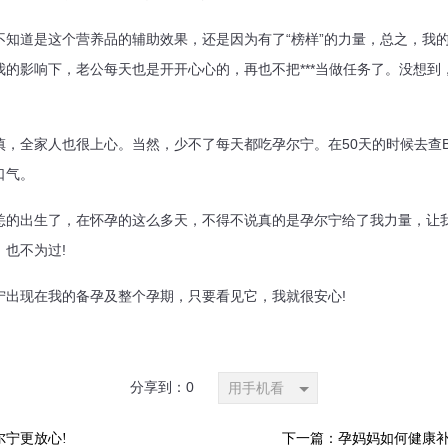
道是这个营养品的辅助效果，还是因为有了“榜样”的力量，总之，我的
的影响下，老公每天也是开开心心的，再也不把***当做任务了。没想到
全家人也很上心。当然，少不了每天都吃孕尔宁。在50天的时候去查
口气。
出生了，在怀孕的这么多天，不得不说真的是孕尔宁给了我力量，让我
也不为过!
现在我的备孕及整个孕期，只要看见它，我就很安心!
分享到：
0
用手机看
宁更放心!
下一篇：孕妈妈如何健康补