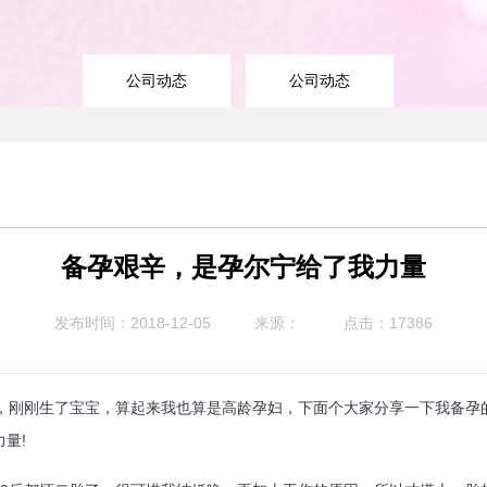
公司动态
公司动态
备孕艰辛，是孕尔宁给了我力量
发布时间：2018-12-05
来源：
点击：17386
刚刚生了宝宝，算起来我也算是高龄孕妇，下面个大家分享一下我备孕
量!