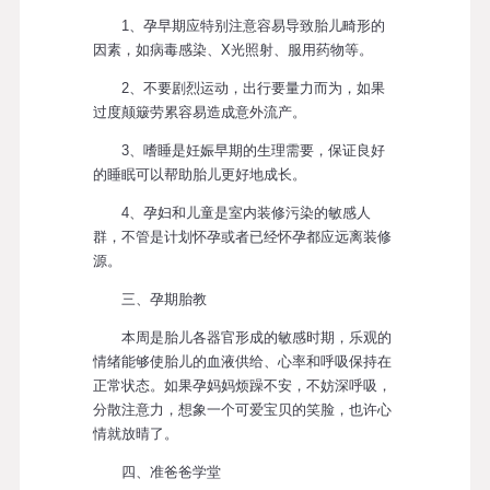
1、孕早期应特别注意容易导致胎儿畸形的
因素，如病毒感染、X光照射、服用药物等。
2、不要剧烈运动，出行要量力而为，如果
过度颠簸劳累容易造成意外流产。
3、嗜睡是妊娠早期的生理需要，保证良好
的睡眠可以帮助胎儿更好地成长。
4、孕妇和儿童是室内装修污染的敏感人
群，不管是计划怀孕或者已经怀孕都应远离装修
源。
三、孕期胎教
本周是胎儿各器官形成的敏感时期，乐观的
情绪能够使胎儿的血液供给、心率和呼吸保持在
正常状态。如果孕妈妈烦躁不安，不妨深呼吸，
分散注意力，想象一个可爱宝贝的笑脸，也许心
情就放晴了。
四、准爸爸学堂