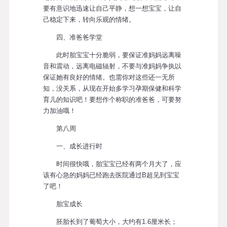
要有意识地迅速让自己平静，想一想宝宝，让自
己稳定下来，转向乐观的情绪。
四、准爸爸学堂
此时胎宝宝十分脆弱，要保证准妈妈远离噪
音和震动，远离电磁辐射，不要与准妈妈争执以
保证她有良好的情绪。也需你对这些还一无所
知，没关系，从现在开始多学习孕期保健和科学
育儿的知识吧！要想作个称职的准爸爸，可要努
力加油哦！
第八周
一、成长进行时
时间很快哦，胎宝宝已经有两个月大了，应
该有心急的妈妈已经跑去医院通过B超见到宝宝
了吧！
胎宝成长
胚胎长到了葡萄大小，大约有1.6厘米长；