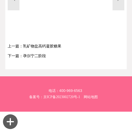
上一篇：乳矿物盐高钙凝胶糖果
下一篇：孕尔宁二阶段
电话：400-969-6563
备案号：
京ICP备2023002720号-1
网站地图