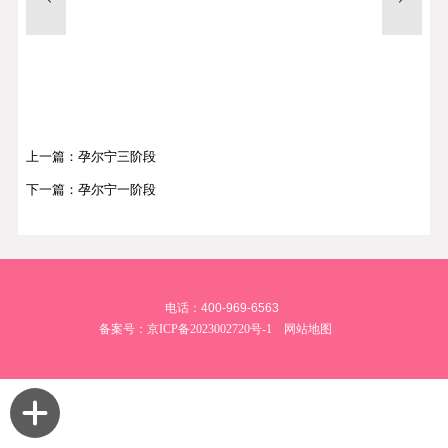
上一篇：孕尔宁三阶段
下一篇：孕尔宁一阶段
电话：400-969-6563
备案号：
京ICP备2023002720号-1
网站地图