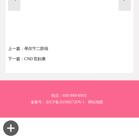
上一篇：孕尔宁二阶段
下一篇：CND 宫妇康
电话：400-969-6563
备案号：
京ICP备2023002720号-1
网站地图