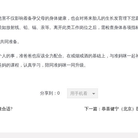
不仅影响着备孕父母的身体健康，也会对将来胎儿的生长发育埋下悲剧
质如放射线、铅、镉、汞等。离开此类工作岗位之后，需检查身体各项指
共同准备。
的事，准爸爸也应该全力配合。在戒烟戒酒的基础上，与准妈咪一起
爸妈的课程，认真学习，陪同准妈咪一同升级。
分享到：
0
用手机看
合适?
下一篇：恭喜健宁（北京）