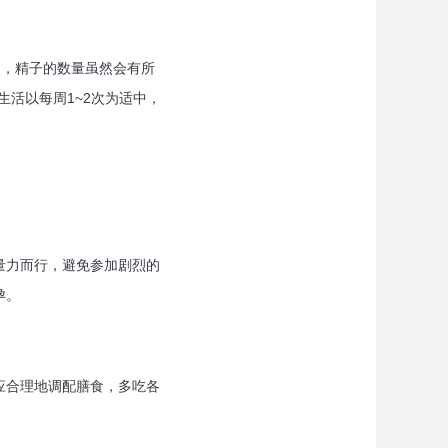
次，精子的数量虽然会有所
活以每周1~2次为适中，
力而行，避免参加剧烈的
孕。
合理地调配膳食，多吃各