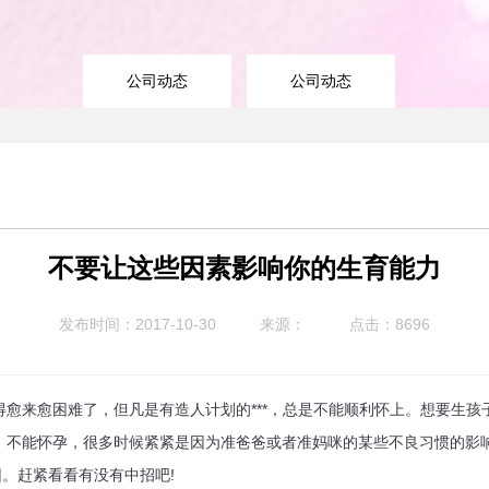
公司动态
公司动态
不要让这些因素影响你的生育能力
发布时间：2017-10-30
来源：
点击：8696
来愈困难了，但凡是有造人计划的***，总是不能顺利怀上。想要生孩
。不能怀孕，很多时候紧紧是因为准爸爸或者准妈咪的某些不良习惯的影
因。赶紧看看有没有中招吧!