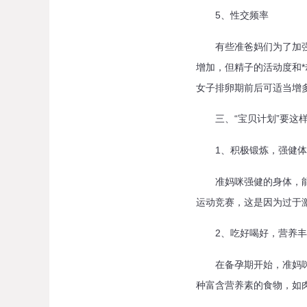
5、性交频率
有些准爸妈们为了加强命中
增加，但精子的活动度和*
女子排卵期前后可适当增
三、“宝贝计划”要这
1、积极锻炼，强健体
准妈咪强健的身体，能够
运动竞赛，这是因为过于
2、吃好喝好，营养丰
在备孕期开始，准妈咪就
种富含营养素的食物，如