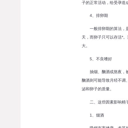
子的正常活动，给受孕造
4、排卵期
一般排卵期的算法，是在月
天，而卵子只可以存活*
大。
5、不良嗜好
抽烟、酗酒或熬夜，被称
酗酒则可能导致月经不调
泌和卵子的质量。
二、这些因素影响精
1、烟酒