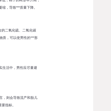
降低，精子的畸形率升高，
萎缩，导致***质量下降。
含的二氧化硫、二氧化碳
质，可以使男性的***形
现实生活中，男性应尽量避
言，则会导致流产和胎儿
重要指标。