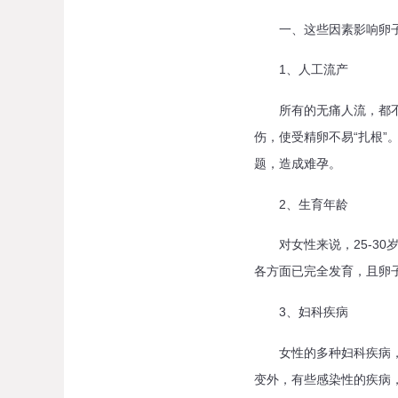
一、这些因素影响卵
1、人工流产
所有的无痛人流，都不代
伤，使受精卵不易“扎根
题，造成难孕。
2、生育年龄
对女性来说，25-30岁
各方面已完全发育，且卵
3、妇科疾病
女性的多种妇科疾病，或
变外，有些感染性的疾病，