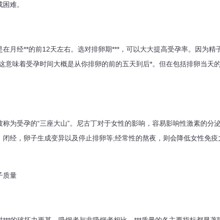
成困难。
经**的前12天左右。选对排卵期***，可以大大提高受孕率。因为精
。这意味着受孕时间大概是从你排卵的前的五天到后*。但在包括排卵当天
为受孕的“三座大山”。尼古丁对于女性的影响，容易影响性激素的分泌
、闭经，卵子生成变异以及停止排卵等;经常性的熬夜，则会降低女性免疫
子质量