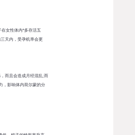
子在女性体内*多存活五
的三天内，受孕机率会更
，而且会造成月经混乱;而
力，影响体内荷尔蒙的分