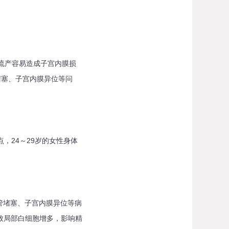
流产容易造成子宫内膜损
堵塞、子宫内膜异位等问
，24～29岁的女性身体
堵塞、子宫内膜异位等病
致局部白细胞增多，影响精