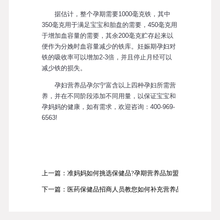
据估计，整个孕期需要1000毫克铁，其中
350毫克用于满足宝宝和胎盘的需要，450毫克用
于增加血容量的需要，其余200毫克贮存起来以
便作为分娩时血容量减少的铁库。妊娠期孕妇对
铁的吸收率可以增加2-3倍，并且停止月经可以
减少铁的损失。
孕妇营养品孕尔宁富含以上四种孕妇所需营
养，并在不同阶段添加不同用量，以保证宝宝和
孕妈妈的健康，如有需求，欢迎咨询：400-969-
6563!
上一篇：准妈妈如何挑选保健品?孕期营养品加盟商告
下一篇：医药保健品招商人员教您如何补充营养品