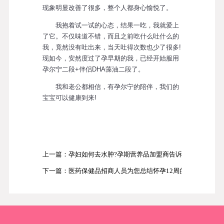
现象明显改善了很多，整个人都身心愉悦了。
我抱着试一试的心态，结果一吃，我就爱上
了它。不仅味道不错，而且之前吃什么吐什么的
我，竟然没有吐出来，当天吐得次数也少了很多!
现如今，安然度过了孕早期的我，已经开始服用
孕尔宁二段+伴侣DHA藻油二段了。
我和老公都相信，有孕尔宁的陪伴，我们的
宝宝可以健康到来!
上一篇：孕妇如何去水肿?孕期营养品加盟商告诉您!
下一篇：医药保健品招商人员为您总结怀孕12周的注