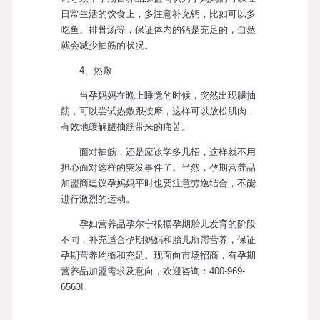
日常生活的饮食上，多注意补充钙，比如可以多
吃鱼、排骨汤等，保证体内的钙是充足的，自然
就会减少抽筋的状况。
4、热敷
当孕妈妈在晚上睡觉的时候，突然出现腿抽
筋，可以尝试热敷跟按摩，这样可以放松肌肉，
有效地缓解腿抽筋带来的痛苦。
面对抽筋，还是应该学多几招，这样就不用
担心面对这样的突发事件了。当然，孕期营养品
加盟商建议孕妈妈平时也要注意劳逸结合，不能
进行激烈的运动。
孕妇营养品孕尔宁根据孕期胎儿发育的阶段
不同，补充适合孕期妈妈和胎儿所需营养，保证
孕期营养均衡和充足。现面向市场招商，有孕期
营养品加盟需求及意向，欢迎咨询：400-969-
6563!