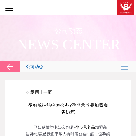
公司动态
NEWS CENTER
公司动态
<<返回上一页
孕妇腿抽筋疼怎么办?孕期营养品加盟商
告诉您
孕妇腿抽筋疼怎么办呢?
孕期营养品
加盟商
告诉您!虽然我们平常人有时候也会抽筋，但孕妈