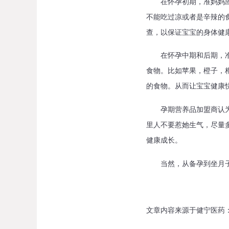
在怀孕初期，准妈妈应特
不能吃过凉或者是辛辣的
查，以保证宝宝的身体健
在怀孕中期和后期，准妈
食物。比如苹果，橙子，
的食物。从而让宝宝健康
孕期营养品加盟商认为怀
里人不要惹她生气，尽量
健康成长。
当然，从备孕到坐月子，
文章内容来源于健宁医药