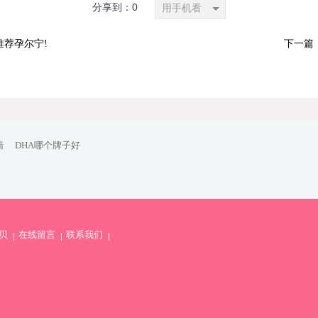
分享到：
0
用手机看
荐孕尔宁!
下一篇
喘
DHA哪个牌子好
贝
在线留言
联系我们