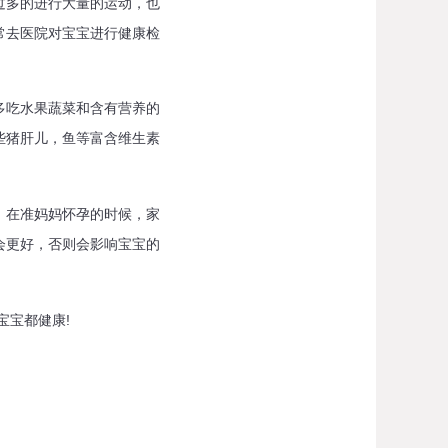
多的进行大量的运动，也
常去医院对宝宝进行健康检
吃水果蔬菜和含有营养的
些猪肝儿，鱼等富含维生素
在准妈妈怀孕的时候，家
会更好，否则会影响宝宝的
宝都健康!