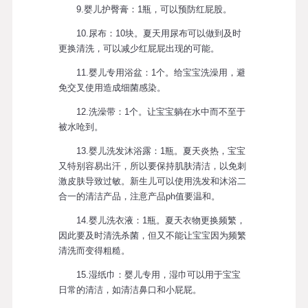
9.婴儿护臀膏：1瓶，可以预防红屁股。
10.尿布：10块。夏天用尿布可以做到及时
更换清洗，可以减少红屁屁出现的可能。
11.婴儿专用浴盆：1个。给宝宝洗澡用，避
免交叉使用造成细菌感染。
12.洗澡带：1个。让宝宝躺在水中而不至于
被水呛到。
13.婴儿洗发沐浴露：1瓶。夏天炎热，宝宝
又特别容易出汗，所以要保持肌肤清洁，以免刺
激皮肤导致过敏。新生儿可以使用洗发和沐浴二
合一的清洁产品，注意产品ph值要温和。
14.婴儿洗衣液：1瓶。夏天衣物更换频繁，
因此要及时清洗杀菌，但又不能让宝宝因为频繁
清洗而变得粗糙。
15.湿纸巾：婴儿专用，湿巾可以用于宝宝
日常的清洁，如清洁鼻口和小屁屁。