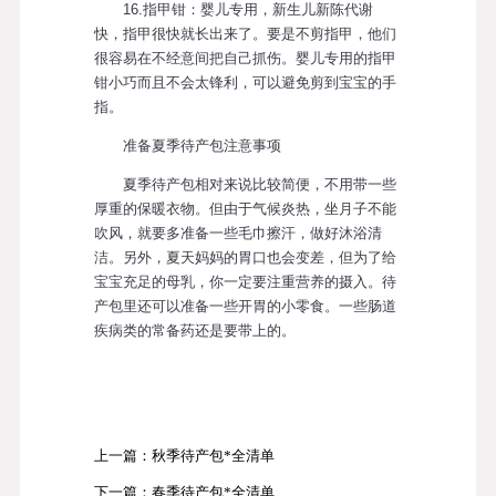
16.指甲钳：婴儿专用，新生儿新陈代谢
快，指甲很快就长出来了。要是不剪指甲，他们
很容易在不经意间把自己抓伤。婴儿专用的指甲
钳小巧而且不会太锋利，可以避免剪到宝宝的手
指。
准备夏季待产包注意事项
夏季待产包相对来说比较简便，不用带一些
厚重的保暖衣物。但由于气候炎热，坐月子不能
吹风，就要多准备一些毛巾擦汗，做好沐浴清
洁。另外，夏天妈妈的胃口也会变差，但为了给
宝宝充足的母乳，你一定要注重营养的摄入。待
产包里还可以准备一些开胃的小零食。一些肠道
疾病类的常备药还是要带上的。
上一篇：秋季待产包*全清单
下一篇：春季待产包*全清单