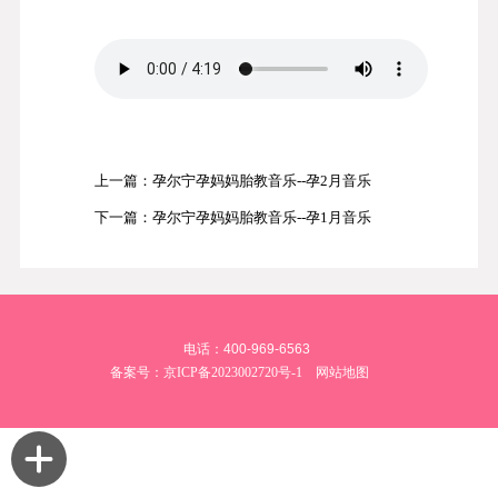
上一篇：孕尔宁孕妈妈胎教音乐--孕2月音乐
下一篇：孕尔宁孕妈妈胎教音乐--孕1月音乐
电话：400-969-6563
备案号：
京ICP备2023002720号-1
网站地图