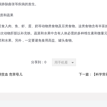
肢静脉曲张等疾病的发生。
质和蔬果
入肉、鱼、虾、蛋、奶等动物类食物及豆类食物。这类食物含有丰富
~3次动物肝脏以补充铁。蔬菜和水果中含有人体必需的多种维生素和微量
菜和水果。另外，一定要避免食用高盐、罐头食物。
分享到：
0
用手机看
贫血 危害母儿
下一篇：【科学营