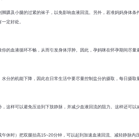
踝及小腿的过紧的袜子，以免影响血液回流。另外，若准妈妈身体条件
有一定好处。
的血液循环不畅，从而引发身体浮肿。因此，孕妈咪在怀孕期间尽量
分的机能下降，因此在日常生活中要尽量控制盐分的摄取，每日摄取量
这样可以避免压迫到下肢静脉，并减少血液回流的阻力。这样还可以
休时）把双腿抬高15~20分钟，可以起到加速血液回流、减轻静脉内