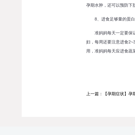
孕期水肿，还可以预防下
8、进食足够量的蛋白
准妈妈每天一定要保证食
妇，每周还要注意进食2
用，准妈妈每天应进食蔬
上一篇：【孕期症状】孕期