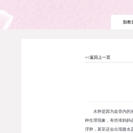
胎教
<<返回上一页
水肿是因为血管内的液体
种生理现象，有些准妈妈
浮肿，甚至还会出现腹水