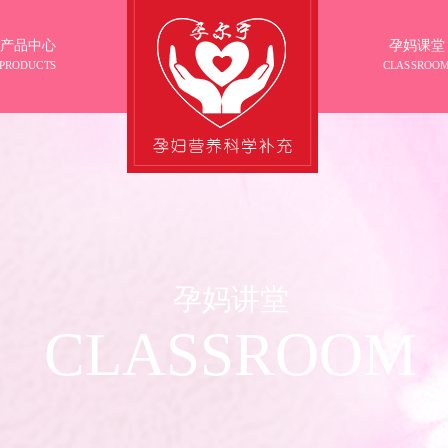
产品中心
孕妈课堂
PRODUCTS
CLASSROO
孕妈讲堂
CLASSROOM