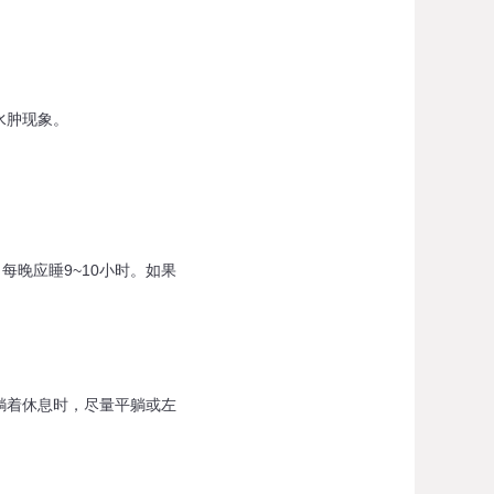
水肿现象。
晚应睡9~10小时。如果
着休息时，尽量平躺或左