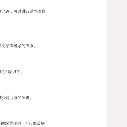
允许，可以进行适当体育
避免穿着过紧的衣服。
在10g以下。
减少对心脏的压迫。
压的双重作用，不仅能缓解