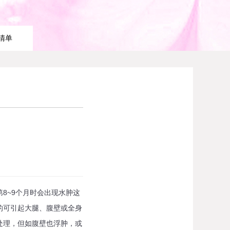
清单
8~9个月时会出现水肿这
的可引起大腿、腹壁或全身
处理，但如腹壁也浮肿，或