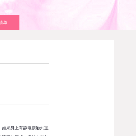
清单
如果身上有静电接触到宝