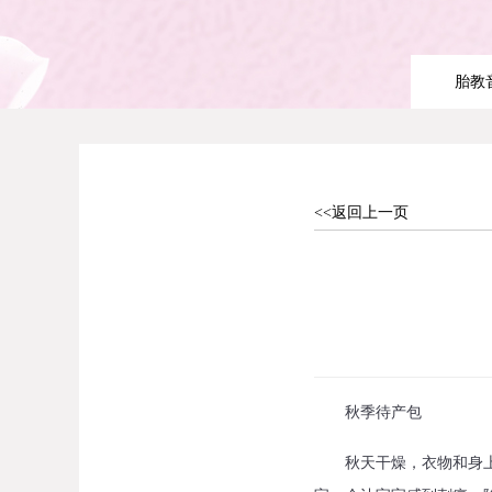
胎教
<<返回上一页
秋季待产包
秋天干燥，衣物和身上容