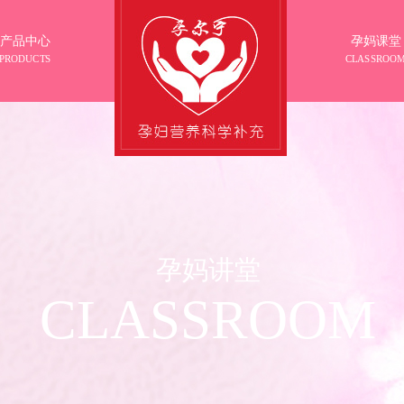
产品中心
孕妈课堂
PRODUCTS
CLASSROO
孕妈讲堂
CLASSROOM