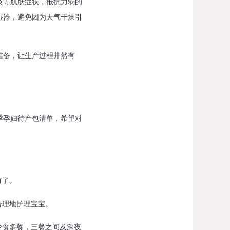
炎等肌肤症状，抵抗力弱的
湿器，避免因为天气干燥引
准备，让生产过程井然有
孕妇待产包清单，希望对
有了。
合理地护理宝宝。
少食多餐，三餐之间及深夜