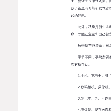
宝，会让宝宝感到刺痛。
孩子甚至有可能引发气管
起的静电。
此外，秋季是新生儿出生
序，才能让宝宝和自己都
秋季待产包清单：日
季节不同，孕妈所要准备
您有所帮助。
1.手机、充电器。*时
2.数码相机、摄像机。
3.笔记本、笔。可以随
4.电饭煲。现在医院都