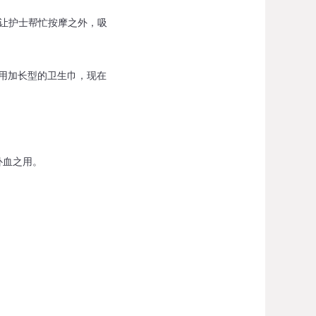
让护士帮忙按摩之外，吸
用加长型的卫生巾，现在
补血之用。