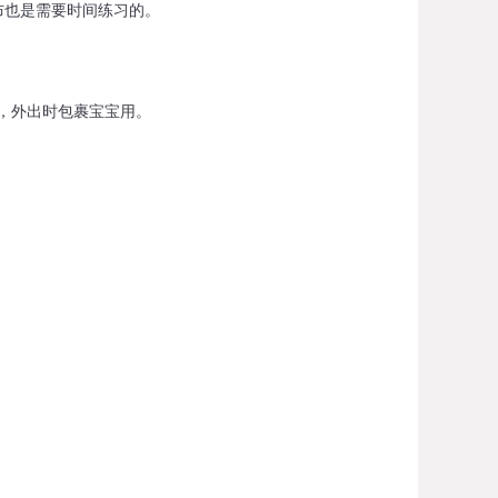
布也是需要时间练习的。
，外出时包裹宝宝用。