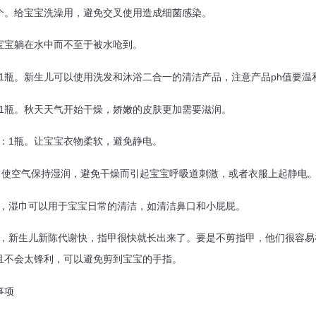
个。给宝宝洗澡用，避免交叉使用造成细菌感染。
宝宝躺在水中而不至于被水呛到。
1瓶。新生儿可以使用洗发和沐浴二合一的清洁产品，注意产品ph值要温
1瓶。秋天天气开始干燥，娇嫩的皮肤更加需要滋润。
：1瓶。让宝宝衣物柔软，避免静电。
使空气保持湿润，避免干燥而引起宝宝呼吸道刺激，或者衣服上起静电
，湿巾可以用于宝宝日常的清洁，如清洁鼻口和小屁屁。
，新生儿新陈代谢快，指甲很快就长出来了。要是不剪指甲，他们很容易
且不会太锋利，可以避免剪到宝宝的手指。
事项