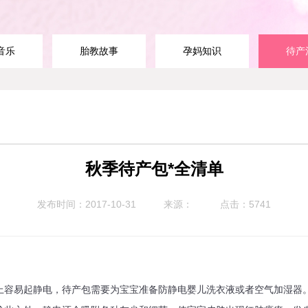
音乐
胎教故事
孕妈知识
待产
秋季待产包*全清单
发布时间：2017-10-31
来源：
点击：5741
易起静电，待产包需要为宝宝准备防静电婴儿洗衣液或者空气加湿器。