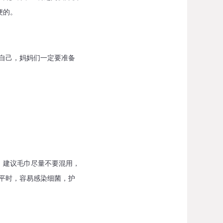
便的。
自己，妈妈们一定要准备
。建议毛巾尽量不要混用，
平时，容易感染细菌，护