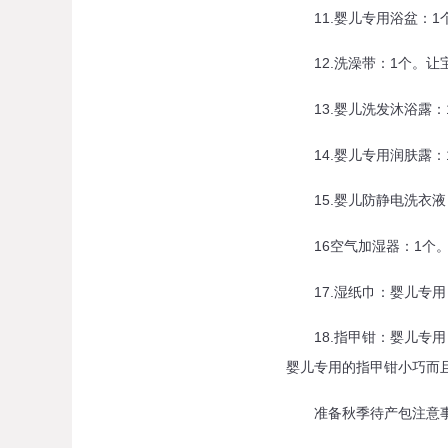
11.婴儿专用浴盆：1
12.洗澡带：1个。让
13.婴儿洗发沐浴露：
14.婴儿专用润肤露：
15.婴儿防静电洗衣液
16空气加湿器：1个。
17.湿纸巾：婴儿专用
18.指甲钳：婴儿专用
婴儿专用的指甲钳小巧而
准备秋季待产包注意