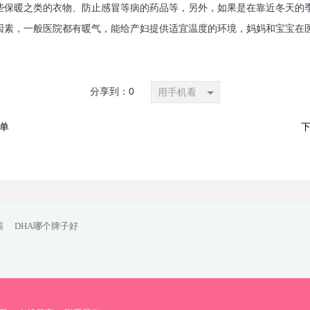
暖之类的衣物、防止感冒等病的药品等，另外，如果是在靠近冬天的季
因素，一般医院都有暖气，能给产妇提供适宜温度的环境，妈妈和宝宝在
分享到：
0
用手机看
单
喘
DHA哪个牌子好