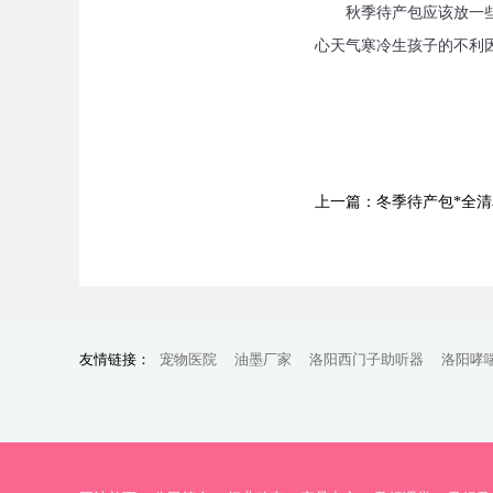
秋季待产包应该放一些保
心天气寒冷生孩子的不利
上一篇：冬季待产包*全清
友情链接：
宠物医院
油墨厂家
洛阳西门子助听器
洛阳哮